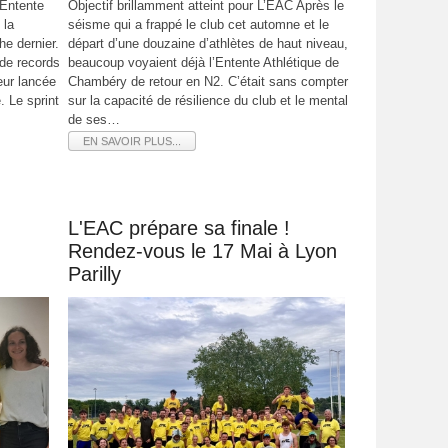
’Entente
Objectif brillamment atteint pour L’EAC Après le
 la
séisme qui a frappé le club cet automne et le
e dernier.
départ d’une douzaine d’athlètes de haut niveau,
 de records
beaucoup voyaient déjà l’Entente Athlétique de
eur lancée
Chambéry de retour en N2. C’était sans compter
. Le sprint
sur la capacité de résilience du club et le mental
de ses…
EN SAVOIR PLUS...
L'EAC prépare sa finale !
Rendez-vous le 17 Mai à Lyon
Parilly