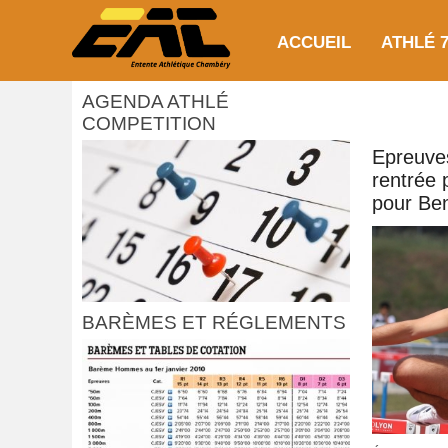
ACCUEIL
ATHLÉ 7
AGENDA ATHLÉ
COMPETITION
Epreuve
rentrée 
pour Be
BARÈMES ET RÉGLEMENTS