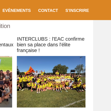
EVÈNEMENTS
CONTACT
S'INSCRIRE
tion
INTERCLUBS : l'EAC confirme
entaux
bien sa place dans l'élite
française !