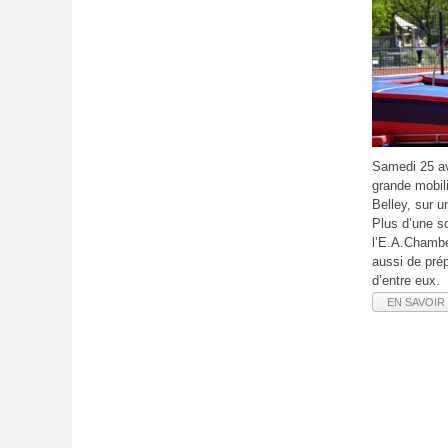
Samedi 25 avr
grande mobili
Belley, sur u
Plus d’une so
l’E.A.Chambe
aussi de pré
d’entre eux
EN SAVOIR 