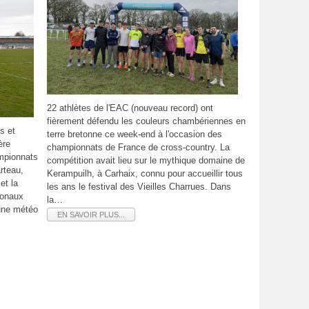
22 athlètes de l'EAC (nouveau record) ont
fièrement défendu les couleurs chambériennes en
s et
terre bretonne ce week-end à l'occasion des
ère
championnats de France de cross-country. La
mpionnats
compétition avait lieu sur le mythique domaine de
rteau,
Kerampuilh, à Carhaix, connu pour accueillir tous
et la
les ans le festival des Vieilles Charrues. Dans
ionaux
la…
une météo
EN SAVOIR PLUS...