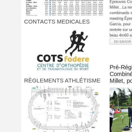
Épreuves Co
Millet...La r
combinards s
meeting Épre
CONTACTS MEDICALES
Garcia, pour 
rentrée sur 
beau 4m60 a
EN SAVOIR 
Pré-Rég
Combiné
RÈGLEMENTS ATHLÉTISME
Millet, 