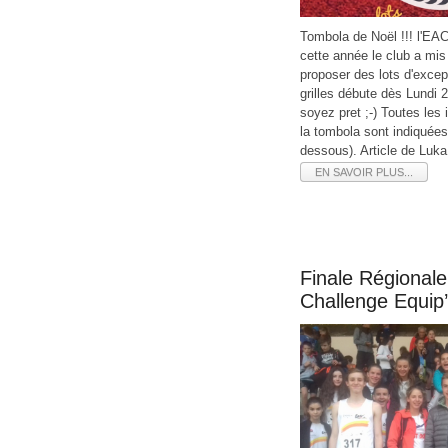
Tombola de Noël !!! l'EAC
cette année le club a mis
proposer des lots d'except
grilles débute dès Lundi 
soyez pret ;-) Toutes les
la tombola sont indiquées s
dessous). Article de Luk
EN SAVOIR PLUS...
Finale Régional
Challenge Equip’