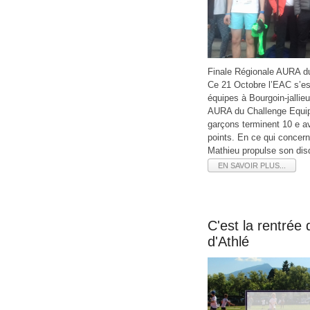
Finale Régionale AURA d
Ce 21 Octobre l’EAC s’es
équipes à Bourgoin-jallie
AURA du Challenge Equip
garçons terminent 10 e a
points. En ce qui concern
Mathieu propulse son d
EN SAVOIR PLUS...
C'est la rentrée
d'Athlé