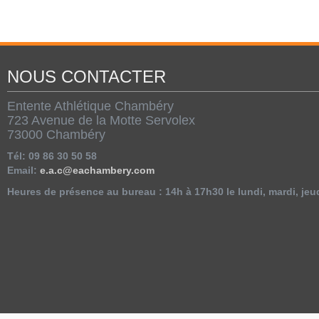
NOUS CONTACTER
Entente Athlétique Chambéry
723 Avenue de la Motte Servolex
73000 Chambéry
Tél: 09 86 30 50 58
Email:
e.a.c@eachambery.com
Heures de présence au bureau : 14h à 17h30 le lundi, mardi, jeu